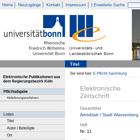
Home
Neuzugänge
Kontakt
Impressum
Erweiterte Suche
Titel
Sie sind hier:
E-Pflicht-Sammlung
Elektronische Publikationen aus
dem Regierungsbezirk Köln
Elektronische
Pflichtabgabe
Zeitschrift
Ablieferungsverfahren
Gesamttitel
Listen
Amtsblatt / Stadt Wassenberg
Titel
Heft
Autor / Beteiligte
Nr. 11
Ort