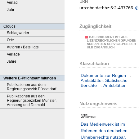
URN
Verlag
urn:nbn:de:hbz:5:2-437766
Jahr
Zugänglichkeit
Clouds
Schlagwörter
DAS DOKUMENT IST AUS
Orte
LIZENZRECHTLICHEN GRÜNDEN
NUR AN DEN SERVICE-PCS DER
Autoren / Beteiligte
ULB ZUGÄNGLICH.
Verlage
Jahre
Klassifikation
Dokumente zur Region
→
Weitere E-Pflichtsammlungen
Amtsblätter. Statistische
Publikationen aus dem
Berichte
→
Amtsblätter
Regierungsbezirk Düsseldorf
Publikationen aus den
Regierungsbezirken Münster,
Nutzungshinweis
Arnsberg und Detmold
Das Medienwerk ist im
Rahmen des deutschen
Urheberrechts nutzbar.