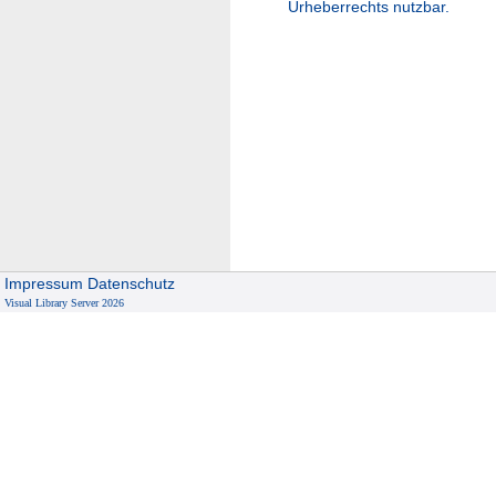
Urheberrechts nutzbar.
Impressum
Datenschutz
Visual Library Server 2026