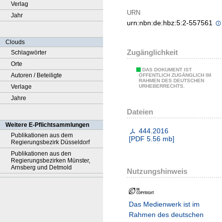
Verlag
URN
Jahr
urn:nbn:de:hbz:5:2-557561
Clouds
Zugänglichkeit
Schlagwörter
Orte
DAS DOKUMENT IST
Autoren / Beteiligte
ÖFFENTLICH ZUGÄNGLICH IM
RAHMEN DES DEUTSCHEN
Verlage
URHEBERRECHTS.
Jahre
Dateien
Weitere E-Pflichtsammlungen
444.2016
Publikationen aus dem
[
PDF
5.56 mb
]
Regierungsbezirk Düsseldorf
Publikationen aus den
Regierungsbezirken Münster,
Arnsberg und Detmold
Nutzungshinweis
Das Medienwerk ist im
Rahmen des deutschen