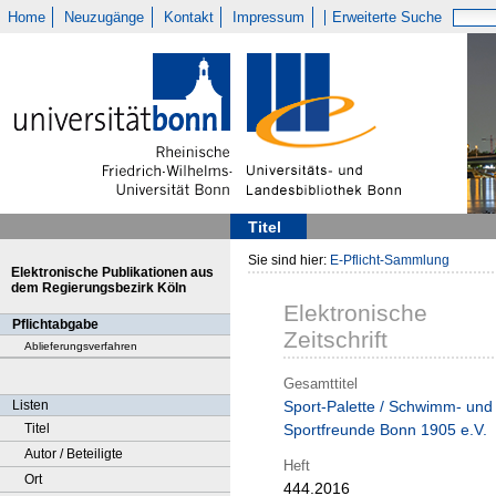
Home
Neuzugänge
Kontakt
Impressum
Erweiterte Suche
Titel
Sie sind hier:
E-Pflicht-Sammlung
Elektronische Publikationen aus
dem Regierungsbezirk Köln
Elektronische
Pflichtabgabe
Zeitschrift
Ablieferungsverfahren
Gesamttitel
Listen
Sport-Palette / Schwimm- und
Titel
Sportfreunde Bonn 1905 e.V.
Autor / Beteiligte
Heft
Ort
444.2016