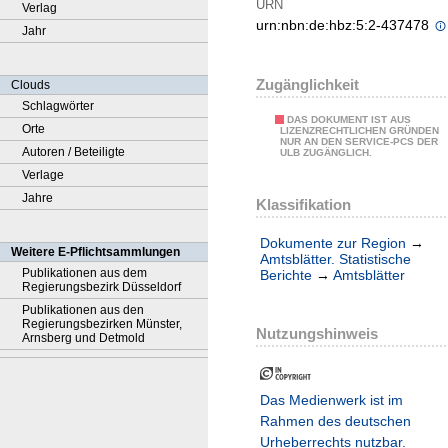
URN
Verlag
urn:nbn:de:hbz:5:2-437478
Jahr
Zugänglichkeit
Clouds
Schlagwörter
DAS DOKUMENT IST AUS
Orte
LIZENZRECHTLICHEN GRÜNDEN
NUR AN DEN SERVICE-PCS DER
Autoren / Beteiligte
ULB ZUGÄNGLICH.
Verlage
Jahre
Klassifikation
Dokumente zur Region
→
Weitere E-Pflichtsammlungen
Amtsblätter. Statistische
Publikationen aus dem
Berichte
→
Amtsblätter
Regierungsbezirk Düsseldorf
Publikationen aus den
Regierungsbezirken Münster,
Nutzungshinweis
Arnsberg und Detmold
Das Medienwerk ist im
Rahmen des deutschen
Urheberrechts nutzbar.