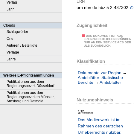
URN
Verlag
urn:nbn:de:hbz:5:2-437302
Jahr
Zugänglichkeit
Clouds
Schlagwörter
DAS DOKUMENT IST AUS
Orte
LIZENZRECHTLICHEN GRÜNDEN
NUR AN DEN SERVICE-PCS DER
Autoren / Beteiligte
ULB ZUGÄNGLICH.
Verlage
Jahre
Klassifikation
Dokumente zur Region
→
Weitere E-Pflichtsammlungen
Amtsblätter. Statistische
Publikationen aus dem
Berichte
→
Amtsblätter
Regierungsbezirk Düsseldorf
Publikationen aus den
Regierungsbezirken Münster,
Nutzungshinweis
Arnsberg und Detmold
Das Medienwerk ist im
Rahmen des deutschen
Urheberrechts nutzbar.