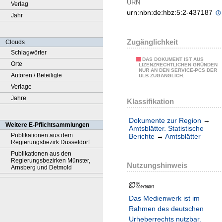
URN
Verlag
urn:nbn:de:hbz:5:2-437187
Jahr
Zugänglichkeit
Clouds
Schlagwörter
DAS DOKUMENT IST AUS
Orte
LIZENZRECHTLICHEN GRÜNDEN
NUR AN DEN SERVICE-PCS DER
Autoren / Beteiligte
ULB ZUGÄNGLICH.
Verlage
Jahre
Klassifikation
Dokumente zur Region
→
Weitere E-Pflichtsammlungen
Amtsblätter. Statistische
Publikationen aus dem
Berichte
→
Amtsblätter
Regierungsbezirk Düsseldorf
Publikationen aus den
Regierungsbezirken Münster,
Nutzungshinweis
Arnsberg und Detmold
Das Medienwerk ist im
Rahmen des deutschen
Urheberrechts nutzbar.