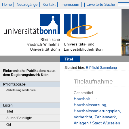
Home
Neuzugänge
Kontakt
Impressum
Erweiterte Suche
Titel
Sie sind hier:
E-Pflicht-Sammlung
Elektronische Publikationen aus
dem Regierungsbezirk Köln
Titelaufnahme
Pflichtabgabe
Ablieferungsverfahren
Gesamttitel
Haushalt ... :
Haushaltssatzung,
Listen
Haushaltssanierungsplan,
Titel
Vorbericht, Zahlenwerk,
Autor / Beteiligte
Anlagen / Stadt Würselen
Ort