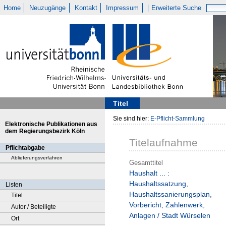
Home
Neuzugänge
Kontakt
Impressum
Erweiterte Suche
Titel
Sie sind hier:
E-Pflicht-Sammlung
Elektronische Publikationen aus
dem Regierungsbezirk Köln
Titelaufnahme
Pflichtabgabe
Ablieferungsverfahren
Gesamttitel
Haushalt ... :
Haushaltssatzung,
Listen
Haushaltssanierungsplan,
Titel
Vorbericht, Zahlenwerk,
Autor / Beteiligte
Anlagen / Stadt Würselen
Ort