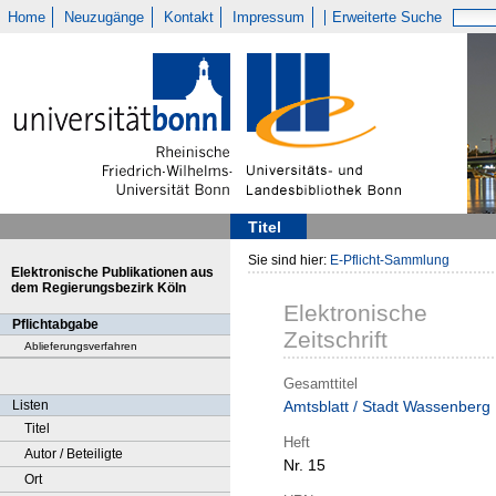
Home
Neuzugänge
Kontakt
Impressum
Erweiterte Suche
Titel
Sie sind hier:
E-Pflicht-Sammlung
Elektronische Publikationen aus
dem Regierungsbezirk Köln
Elektronische
Pflichtabgabe
Zeitschrift
Ablieferungsverfahren
Gesamttitel
Listen
Amtsblatt / Stadt Wassenberg
Titel
Heft
Autor / Beteiligte
Nr. 15
Ort