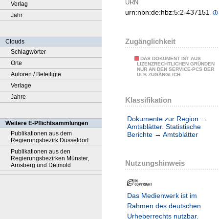
URN
Verlag
urn:nbn:de:hbz:5:2-437151
Jahr
Zugänglichkeit
Clouds
Schlagwörter
DAS DOKUMENT IST AUS
Orte
LIZENZRECHTLICHEN GRÜNDEN
NUR AN DEN SERVICE-PCS DER
Autoren / Beteiligte
ULB ZUGÄNGLICH.
Verlage
Jahre
Klassifikation
Dokumente zur Region
→
Weitere E-Pflichtsammlungen
Amtsblätter. Statistische
Publikationen aus dem
Berichte
→
Amtsblätter
Regierungsbezirk Düsseldorf
Publikationen aus den
Regierungsbezirken Münster,
Nutzungshinweis
Arnsberg und Detmold
Das Medienwerk ist im
Rahmen des deutschen
Urheberrechts nutzbar.