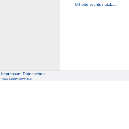
Urheberrechts nutzbar.
Impressum
Datenschutz
Visual Library Server 2026