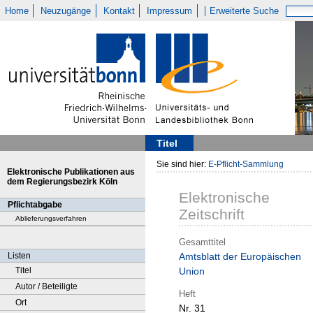
Home
Neuzugänge
Kontakt
Impressum
Erweiterte Suche
Titel
Sie sind hier:
E-Pflicht-Sammlung
Elektronische Publikationen aus
dem Regierungsbezirk Köln
Elektronische
Pflichtabgabe
Zeitschrift
Ablieferungsverfahren
Gesamttitel
Listen
Amtsblatt der Europäischen
Titel
Union
Autor / Beteiligte
Heft
Ort
Nr. 31