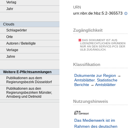
Verlag
URN
Jahr
urn:nbn:de:hbz:5:2-365573
Clouds
Zugänglichkeit
Schlagwörter
Orte
DAS DOKUMENT IST AUS
Autoren / Beteiligte
LIZENZRECHTLICHEN GRÜNDEN
NUR AN DEN SERVICE-PCS DER
Verlage
ULB ZUGÄNGLICH.
Jahre
Klassifikation
Weitere E-Pflichtsammlungen
Dokumente zur Region
→
Publikationen aus dem
Amtsblätter. Statistische
Regierungsbezirk Düsseldorf
Berichte
→
Amtsblätter
Publikationen aus den
Regierungsbezirken Münster,
Arnsberg und Detmold
Nutzungshinweis
Das Medienwerk ist im
Rahmen des deutschen