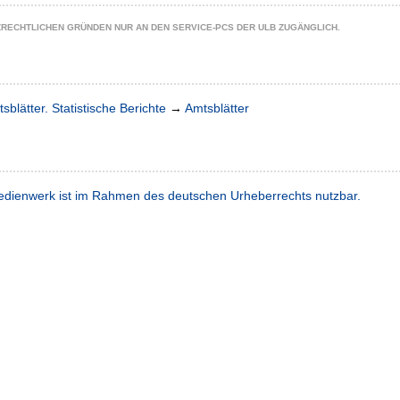
ZRECHTLICHEN GRÜNDEN NUR AN DEN SERVICE-PCS DER ULB ZUGÄNGLICH.
sblätter. Statistische Berichte
→
Amtsblätter
dienwerk ist im Rahmen des deutschen Urheberrechts nutzbar.