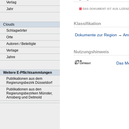
Verlag
Jahr
DAS DOKUMENT IST AUS LIZEN
Klassifikation
Clouds
Schlagwörter
Dokumente zur Region
→
Amt
Orte
Autoren / Beteiligte
Verlage
Nutzungshinweis
Jahre
Das Me
Weitere E-Pflichtsammlungen
Publikationen aus dem
Regierungsbezirk Düsseldorf
Publikationen aus den
Regierungsbezirken Münster,
Arnsberg und Detmold