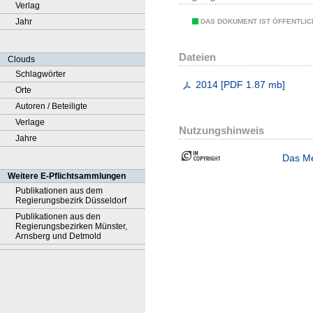
Verlag
Jahr
DAS DOKUMENT IST ÖFFENTLI
Dateien
Clouds
Schlagwörter
2014
[
PDF
1.87 mb
]
Orte
Autoren / Beteiligte
Verlage
Nutzungshinweis
Jahre
Das Me
Weitere E-Pflichtsammlungen
Publikationen aus dem
Regierungsbezirk Düsseldorf
Publikationen aus den
Regierungsbezirken Münster,
Arnsberg und Detmold