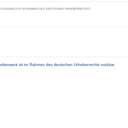
CH ZUGÄNGLICH IM RAHMEN DES DEUTSCHEN URHEBERRECHTS.
dienwerk ist im Rahmen des deutschen Urheberrechts nutzbar.