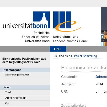
Titel
Sie sind hier:
E-Pflicht-Sammlung
Elektronische Publikationen aus
dem Regierungsbezirk Köln
Elektronische Zeitsc
Pflichtabgabe
Ablieferungsverfahren
Gesamttitel
Jahresb
Jahrgang
2014
Listen
URN
urn:nb
Titel
Autor / Beteiligte
Ort
Zugänglichkeit