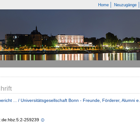
Home
Neuzugänge
hrift
ericht ... / Universitätsgesellschaft Bonn - Freunde, Förderer, Alumni e.
n:de:hbz:5:2-259239