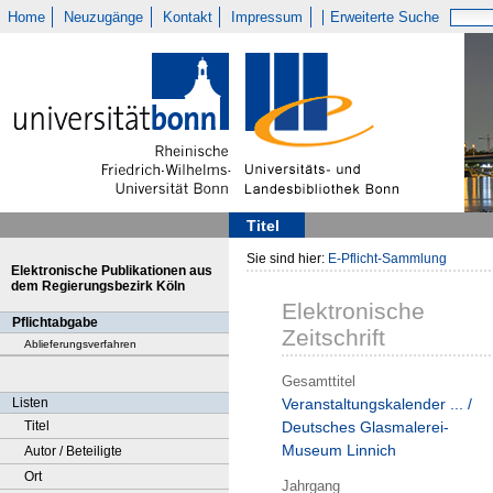
Home
Neuzugänge
Kontakt
Impressum
Erweiterte Suche
Titel
Sie sind hier:
E-Pflicht-Sammlung
Elektronische Publikationen aus
dem Regierungsbezirk Köln
Elektronische
Pflichtabgabe
Zeitschrift
Ablieferungsverfahren
Gesamttitel
Listen
Veranstaltungskalender ... /
Titel
Deutsches Glasmalerei-
Museum Linnich
Autor / Beteiligte
Ort
Jahrgang