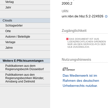
Verlag
2000,2
Jahr
URN
urn:nbn:de:hbz:5:2-224926
Clouds
Schlagwörter
Zugänglichkeit
Orte
Autoren / Beteiligte
DAS DOKUMENT IST AUS
LIZENZRECHTLICHEN GRÜNDEN
Verlage
NUR AN DEN SERVICE-PCS DER
ULB ZUGÄNGLICH.
Jahre
Nutzungshinweis
Weitere E-Pflichtsammlungen
Publikationen aus dem
Regierungsbezirk Düsseldorf
Publikationen aus den
Das Medienwerk ist im
Regierungsbezirken Münster,
Rahmen des deutschen
Arnsberg und Detmold
Urheberrechts nutzbar.