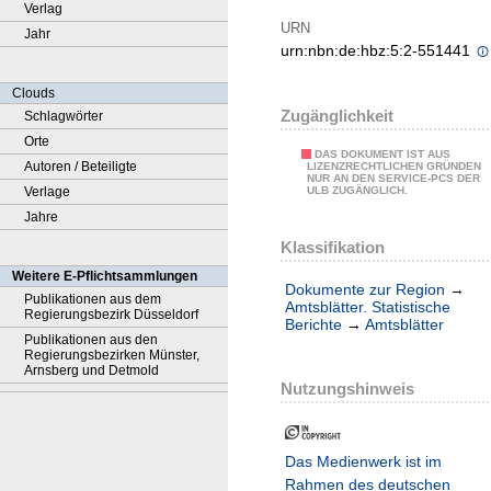
Verlag
URN
Jahr
urn:nbn:de:hbz:5:2-551441
Clouds
Zugänglichkeit
Schlagwörter
Orte
DAS DOKUMENT IST AUS
Autoren / Beteiligte
LIZENZRECHTLICHEN GRÜNDEN
NUR AN DEN SERVICE-PCS DER
Verlage
ULB ZUGÄNGLICH.
Jahre
Klassifikation
Weitere E-Pflichtsammlungen
Dokumente zur Region
→
Publikationen aus dem
Amtsblätter. Statistische
Regierungsbezirk Düsseldorf
Berichte
→
Amtsblätter
Publikationen aus den
Regierungsbezirken Münster,
Arnsberg und Detmold
Nutzungshinweis
Das Medienwerk ist im
Rahmen des deutschen