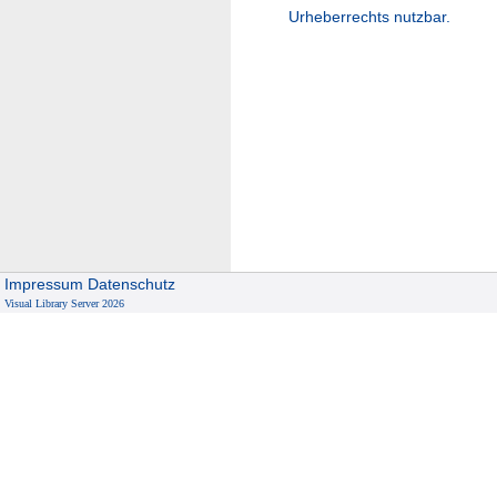
Urheberrechts nutzbar.
Impressum
Datenschutz
Visual Library Server 2026