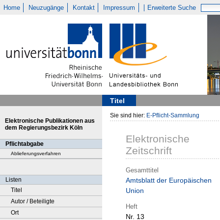
Home
Neuzugänge
Kontakt
Impressum
Erweiterte Suche
Titel
Sie sind hier:
E-Pflicht-Sammlung
Elektronische Publikationen aus
dem Regierungsbezirk Köln
Elektronische
Pflichtabgabe
Zeitschrift
Ablieferungsverfahren
Gesamttitel
Listen
Amtsblatt der Europäischen
Titel
Union
Autor / Beteiligte
Heft
Ort
Nr. 13