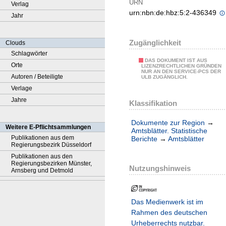
URN
Verlag
urn:nbn:de:hbz:5:2-436349
Jahr
Zugänglichkeit
Clouds
Schlagwörter
DAS DOKUMENT IST AUS
Orte
LIZENZRECHTLICHEN GRÜNDEN
NUR AN DEN SERVICE-PCS DER
Autoren / Beteiligte
ULB ZUGÄNGLICH.
Verlage
Jahre
Klassifikation
Dokumente zur Region
→
Weitere E-Pflichtsammlungen
Amtsblätter. Statistische
Publikationen aus dem
Berichte
→
Amtsblätter
Regierungsbezirk Düsseldorf
Publikationen aus den
Regierungsbezirken Münster,
Nutzungshinweis
Arnsberg und Detmold
Das Medienwerk ist im
Rahmen des deutschen
Urheberrechts nutzbar.