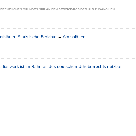
ZRECHTLICHEN GRÜNDEN NUR AN DEN SERVICE-PCS DER ULB ZUGÄNGLICH.
sblätter. Statistische Berichte
→
Amtsblätter
dienwerk ist im Rahmen des deutschen Urheberrechts nutzbar.