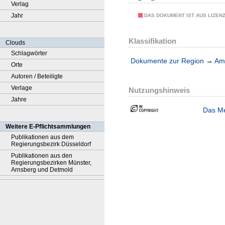
Verlag
Jahr
DAS DOKUMENT IST AUS LIZEN
Klassifikation
Clouds
Schlagwörter
Dokumente zur Region
→
Amt
Orte
Autoren / Beteiligte
Verlage
Nutzungshinweis
Jahre
Das Me
Weitere E-Pflichtsammlungen
Publikationen aus dem
Regierungsbezirk Düsseldorf
Publikationen aus den
Regierungsbezirken Münster,
Arnsberg und Detmold