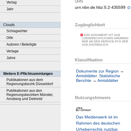
URN
Verlag
urn:nbn:de:hbz:5:2-435599
Jahr
Zugänglichkeit
Clouds
Schlagwörter
DAS DOKUMENT IST AUS
Orte
LIZENZRECHTLICHEN GRÜNDEN
NUR AN DEN SERVICE-PCS DER
Autoren / Beteiligte
ULB ZUGÄNGLICH.
Verlage
Jahre
Klassifikation
Dokumente zur Region
→
Weitere E-Pflichtsammlungen
Amtsblätter. Statistische
Publikationen aus dem
Berichte
→
Amtsblätter
Regierungsbezirk Düsseldorf
Publikationen aus den
Regierungsbezirken Münster,
Nutzungshinweis
Arnsberg und Detmold
Das Medienwerk ist im
Rahmen des deutschen
Urheberrechts nutzbar.