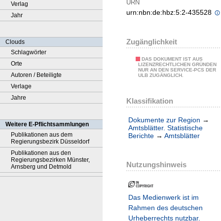
URN
Verlag
urn:nbn:de:hbz:5:2-435528
Jahr
Zugänglichkeit
Clouds
Schlagwörter
DAS DOKUMENT IST AUS
Orte
LIZENZRECHTLICHEN GRÜNDEN
NUR AN DEN SERVICE-PCS DER
Autoren / Beteiligte
ULB ZUGÄNGLICH.
Verlage
Jahre
Klassifikation
Dokumente zur Region
→
Weitere E-Pflichtsammlungen
Amtsblätter. Statistische
Publikationen aus dem
Berichte
→
Amtsblätter
Regierungsbezirk Düsseldorf
Publikationen aus den
Regierungsbezirken Münster,
Nutzungshinweis
Arnsberg und Detmold
Das Medienwerk ist im
Rahmen des deutschen
Urheberrechts nutzbar.