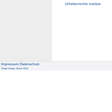
Urheberrechts nutzbar.
Impressum
Datenschutz
Visual Library Server 2026