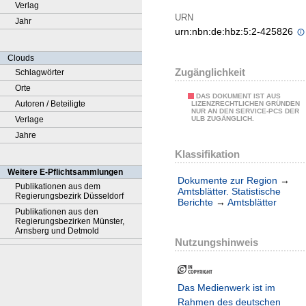
Verlag
URN
Jahr
urn:nbn:de:hbz:5:2-425826
Clouds
Zugänglichkeit
Schlagwörter
Orte
DAS DOKUMENT IST AUS
Autoren / Beteiligte
LIZENZRECHTLICHEN GRÜNDEN
NUR AN DEN SERVICE-PCS DER
Verlage
ULB ZUGÄNGLICH.
Jahre
Klassifikation
Weitere E-Pflichtsammlungen
Dokumente zur Region
→
Publikationen aus dem
Amtsblätter. Statistische
Regierungsbezirk Düsseldorf
Berichte
→
Amtsblätter
Publikationen aus den
Regierungsbezirken Münster,
Arnsberg und Detmold
Nutzungshinweis
Das Medienwerk ist im
Rahmen des deutschen