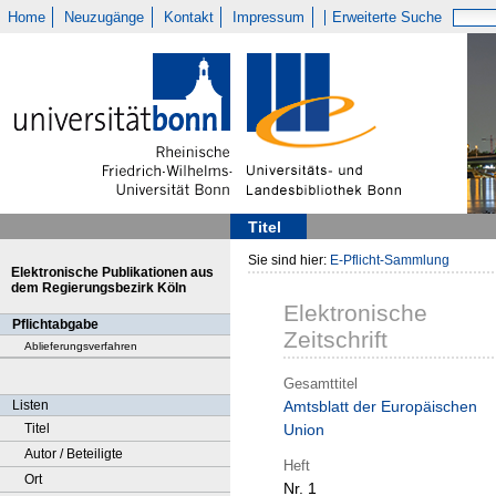
Home
Neuzugänge
Kontakt
Impressum
Erweiterte Suche
Titel
Sie sind hier:
E-Pflicht-Sammlung
Elektronische Publikationen aus
dem Regierungsbezirk Köln
Elektronische
Pflichtabgabe
Zeitschrift
Ablieferungsverfahren
Gesamttitel
Listen
Amtsblatt der Europäischen
Titel
Union
Autor / Beteiligte
Heft
Ort
Nr. 1