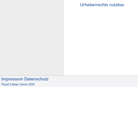
Urheberrechts nutzbar.
Impressum
Datenschutz
Visual Library Server 2026