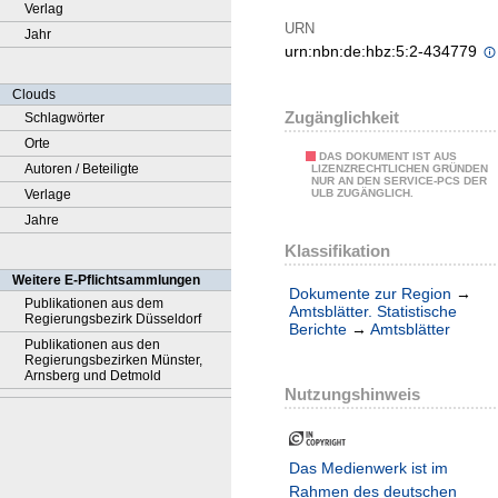
Verlag
URN
Jahr
urn:nbn:de:hbz:5:2-434779
Clouds
Zugänglichkeit
Schlagwörter
Orte
DAS DOKUMENT IST AUS
Autoren / Beteiligte
LIZENZRECHTLICHEN GRÜNDEN
NUR AN DEN SERVICE-PCS DER
Verlage
ULB ZUGÄNGLICH.
Jahre
Klassifikation
Weitere E-Pflichtsammlungen
Dokumente zur Region
→
Publikationen aus dem
Amtsblätter. Statistische
Regierungsbezirk Düsseldorf
Berichte
→
Amtsblätter
Publikationen aus den
Regierungsbezirken Münster,
Arnsberg und Detmold
Nutzungshinweis
Das Medienwerk ist im
Rahmen des deutschen