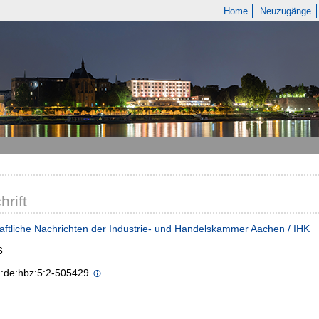
Home
Neuzugänge
hrift
aftliche Nachrichten der Industrie- und Handelskammer Aachen / IHK
6
n:de:hbz:5:2-505429