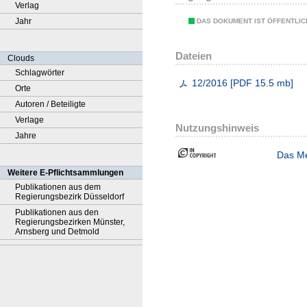
Verlag
Jahr
DAS DOKUMENT IST ÖFFENTLI
Dateien
Clouds
Schlagwörter
12/2016
[
PDF
15.5 mb
]
Orte
Autoren / Beteiligte
Verlage
Nutzungshinweis
Jahre
Das Me
Weitere E-Pflichtsammlungen
Publikationen aus dem
Regierungsbezirk Düsseldorf
Publikationen aus den
Regierungsbezirken Münster,
Arnsberg und Detmold