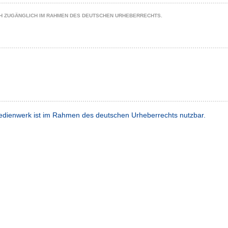
CH ZUGÄNGLICH IM RAHMEN DES DEUTSCHEN URHEBERRECHTS.
dienwerk ist im Rahmen des deutschen Urheberrechts nutzbar.