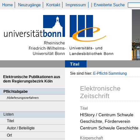
Home
Neuzugänge
Kontakt
Impressum
Erweiterte Suche
Titel
Sie sind hier:
E-Pflicht-Sammlung
Elektronische Publikationen aus
dem Regierungsbezirk Köln
Elektronische
Pflichtabgabe
Zeitschrift
Ablieferungsverfahren
Titel
Listen
HIStory / Centrum Schwule
Titel
Geschichte, Förderverein
Centrum Schwule Geschichte
Autor / Beteiligte
Ort
Körperschaft