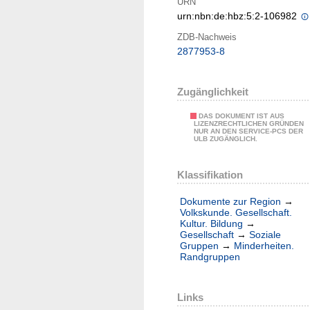
URN
urn:nbn:de:hbz:5:2-106982
ZDB-Nachweis
2877953-8
Zugänglichkeit
DAS DOKUMENT IST AUS
LIZENZRECHTLICHEN GRÜNDEN
NUR AN DEN SERVICE-PCS DER
ULB ZUGÄNGLICH.
Klassifikation
Dokumente zur Region
→
Volkskunde. Gesellschaft.
Kultur. Bildung
→
Gesellschaft
→
Soziale
Gruppen
→
Minderheiten.
Randgruppen
Links