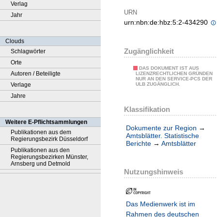
Verlag
URN
Jahr
urn:nbn:de:hbz:5:2-434290
Clouds
Zugänglichkeit
Schlagwörter
Orte
DAS DOKUMENT IST AUS
Autoren / Beteiligte
LIZENZRECHTLICHEN GRÜNDEN
NUR AN DEN SERVICE-PCS DER
Verlage
ULB ZUGÄNGLICH.
Jahre
Klassifikation
Weitere E-Pflichtsammlungen
Dokumente zur Region
→
Publikationen aus dem
Amtsblätter. Statistische
Regierungsbezirk Düsseldorf
Berichte
→
Amtsblätter
Publikationen aus den
Regierungsbezirken Münster,
Arnsberg und Detmold
Nutzungshinweis
Das Medienwerk ist im
Rahmen des deutschen