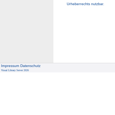
Urheberrechts nutzbar.
Impressum
Datenschutz
Visual Library Server 2026