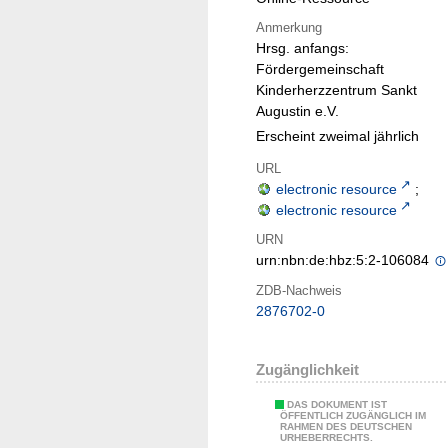
Anmerkung
Hrsg. anfangs:
Fördergemeinschaft
Kinderherzzentrum Sankt
Augustin e.V.
Erscheint zweimal jährlich
URL
electronic resource
;
electronic resource
URN
urn:nbn:de:hbz:5:2-106084
ZDB-Nachweis
2876702-0
Zugänglichkeit
DAS DOKUMENT IST
ÖFFENTLICH ZUGÄNGLICH IM
RAHMEN DES DEUTSCHEN
URHEBERRECHTS.