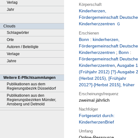
Verlag
Körperschaft
Jahr
Kinderherzen,
Fördergemeinschaft Deutsche
Kinderherzzentren
Clouds
Schlagwörter
Erschienen
Bonn
:
kinderherzen,
Orte
Fördergemeinschaft Deutsche
Autoren / Beteiligte
Kinderherzzentren
;
Bonn
:
Verlage
Fördergemeinschaft Deutsche
Jahre
Kinderherzzentren
,
Ausgabe 1
(Frühjahr 2012) [?]-Ausgabe 
Weitere E-Pflichtsammlungen
(Herbst 2015), [Frühjahr
Publikationen aus dem
2012?]-[Herbst 2015], früher
Regierungsbezirk Düsseldorf
Erscheinungsfrequenz
Publikationen aus den
Regierungsbezirken Münster,
zweimal jährlich
Arnsberg und Detmold
Nachfolger
Fortgesetzt durch:
KinderherzenBrief
Umfang
Online-Ressource