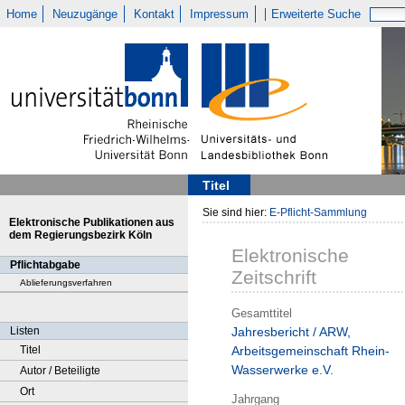
Home
Neuzugänge
Kontakt
Impressum
Erweiterte Suche
Titel
Sie sind hier:
E-Pflicht-Sammlung
Elektronische Publikationen aus
dem Regierungsbezirk Köln
Elektronische
Pflichtabgabe
Zeitschrift
Ablieferungsverfahren
Gesamttitel
Listen
Jahresbericht / ARW,
Titel
Arbeitsgemeinschaft Rhein-
Wasserwerke e.V.
Autor / Beteiligte
Ort
Jahrgang