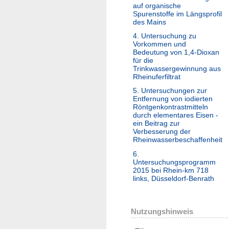
auf organische
Spurenstoffe im Längsprofil
des Mains
4. Untersuchung zu
Vorkommen und
Bedeutung von 1,4-Dioxan
für die
Trinkwassergewinnung aus
Rheinuferfiltrat
5. Untersuchungen zur
Entfernung von iodierten
Röntgenkontrastmitteln
durch elementares Eisen -
ein Beitrag zur
Verbesserung der
Rheinwasserbeschaffenheit
6.
Untersuchungsprogramm
2015 bei Rhein-km 718
links, Düsseldorf-Benrath
Nutzungshinweis