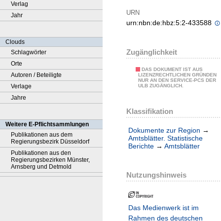
Verlag
URN
Jahr
urn:nbn:de:hbz:5:2-433588
Clouds
Zugänglichkeit
Schlagwörter
Orte
DAS DOKUMENT IST AUS
Autoren / Beteiligte
LIZENZRECHTLICHEN GRÜNDEN
NUR AN DEN SERVICE-PCS DER
Verlage
ULB ZUGÄNGLICH.
Jahre
Klassifikation
Weitere E-Pflichtsammlungen
Dokumente zur Region
→
Publikationen aus dem
Amtsblätter. Statistische
Regierungsbezirk Düsseldorf
Berichte
→
Amtsblätter
Publikationen aus den
Regierungsbezirken Münster,
Arnsberg und Detmold
Nutzungshinweis
Das Medienwerk ist im
Rahmen des deutschen