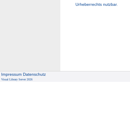
Urheberrechts nutzbar.
Impressum
Datenschutz
Visual Library Server 2026