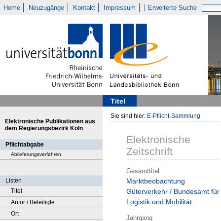
Home
Neuzugänge
Kontakt
Impressum
Erweiterte Suche
Titel
Sie sind hier:
E-Pflicht-Sammlung
Elektronische Publikationen aus
dem Regierungsbezirk Köln
Elektronische
Pflichtabgabe
Zeitschrift
Ablieferungsverfahren
Gesamttitel
Listen
Marktbeobachtung
Titel
Güterverkehr / Bundesamt für
Logistik und Mobilität
Autor / Beteiligte
Ort
Jahrgang