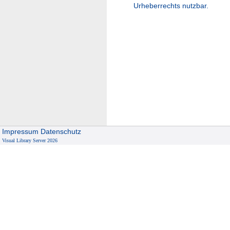
Urheberrechts nutzbar.
Impressum
Datenschutz
Visual Library Server 2026