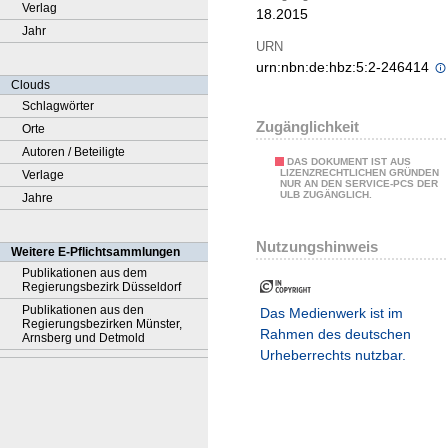
Verlag
18.2015
Jahr
URN
urn:nbn:de:hbz:5:2-246414
Clouds
Schlagwörter
Zugänglichkeit
Orte
Autoren / Beteiligte
DAS DOKUMENT IST AUS
LIZENZRECHTLICHEN GRÜNDEN
Verlage
NUR AN DEN SERVICE-PCS DER
ULB ZUGÄNGLICH.
Jahre
Nutzungshinweis
Weitere E-Pflichtsammlungen
Publikationen aus dem
Regierungsbezirk Düsseldorf
Publikationen aus den
Das Medienwerk ist im
Regierungsbezirken Münster,
Rahmen des deutschen
Arnsberg und Detmold
Urheberrechts nutzbar.