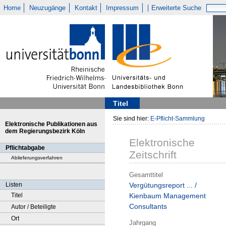
Home
Neuzugänge
Kontakt
Impressum
Erweiterte Suche
Titel
Sie sind hier:
E-Pflicht-Sammlung
Elektronische Publikationen aus
dem Regierungsbezirk Köln
Elektronische
Pflichtabgabe
Zeitschrift
Ablieferungsverfahren
Gesamttitel
Listen
Vergütungsreport ... /
Titel
Kienbaum Management
Consultants
Autor / Beteiligte
Ort
Jahrgang