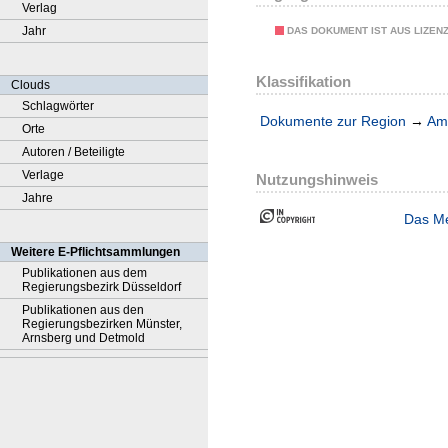
Verlag
Jahr
DAS DOKUMENT IST AUS LIZEN
Klassifikation
Clouds
Schlagwörter
Dokumente zur Region
→
Amt
Orte
Autoren / Beteiligte
Verlage
Nutzungshinweis
Jahre
Das Me
Weitere E-Pflichtsammlungen
Publikationen aus dem
Regierungsbezirk Düsseldorf
Publikationen aus den
Regierungsbezirken Münster,
Arnsberg und Detmold