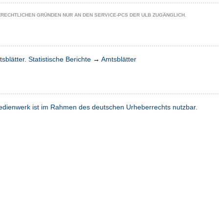
ZRECHTLICHEN GRÜNDEN NUR AN DEN SERVICE-PCS DER ULB ZUGÄNGLICH.
sblätter. Statistische Berichte
→
Amtsblätter
dienwerk ist im Rahmen des deutschen Urheberrechts nutzbar.