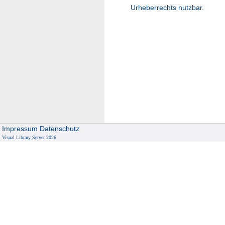
Urheberrechts nutzbar.
Impressum
Datenschutz
Visual Library Server 2026