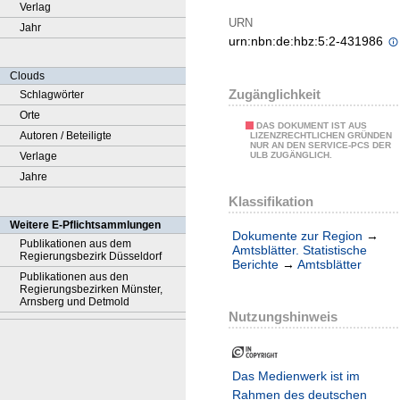
Verlag
URN
Jahr
urn:nbn:de:hbz:5:2-431986
Clouds
Zugänglichkeit
Schlagwörter
Orte
DAS DOKUMENT IST AUS
Autoren / Beteiligte
LIZENZRECHTLICHEN GRÜNDEN
NUR AN DEN SERVICE-PCS DER
Verlage
ULB ZUGÄNGLICH.
Jahre
Klassifikation
Weitere E-Pflichtsammlungen
Dokumente zur Region
→
Publikationen aus dem
Amtsblätter. Statistische
Regierungsbezirk Düsseldorf
Berichte
→
Amtsblätter
Publikationen aus den
Regierungsbezirken Münster,
Arnsberg und Detmold
Nutzungshinweis
Das Medienwerk ist im
Rahmen des deutschen