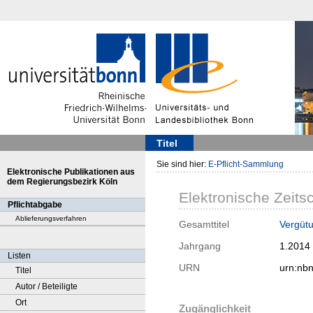
Titel
Sie sind hier:
E-Pflicht-Sammlung
Elektronische Publikationen aus
dem Regierungsbezirk Köln
Elektronische Zeitsc
Pflichtabgabe
Ablieferungsverfahren
Gesamttitel
Vergütu
Jahrgang
1.2014
Listen
URN
urn:nb
Titel
Autor / Beteiligte
Ort
Zugänglichkeit