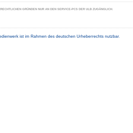
ZRECHTLICHEN GRÜNDEN NUR AN DEN SERVICE-PCS DER ULB ZUGÄNGLICH.
dienwerk ist im Rahmen des deutschen Urheberrechts nutzbar.