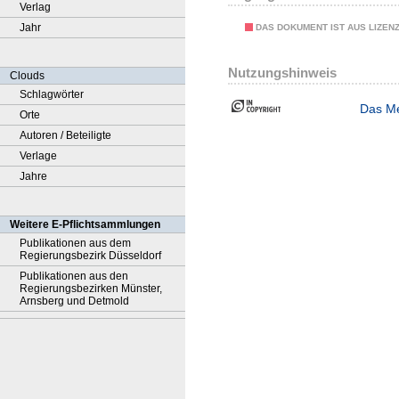
Verlag
Jahr
DAS DOKUMENT IST AUS LIZEN
Nutzungshinweis
Clouds
Schlagwörter
Das Me
Orte
Autoren / Beteiligte
Verlage
Jahre
Weitere E-Pflichtsammlungen
Publikationen aus dem
Regierungsbezirk Düsseldorf
Publikationen aus den
Regierungsbezirken Münster,
Arnsberg und Detmold