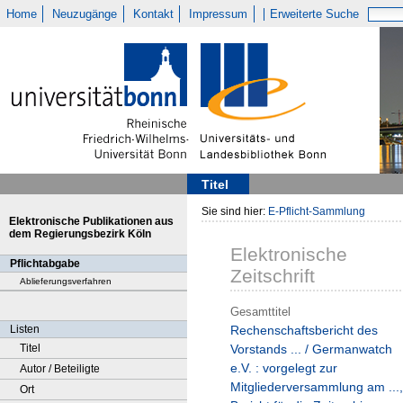
Home
Neuzugänge
Kontakt
Impressum
Erweiterte Suche
Titel
Sie sind hier:
E-Pflicht-Sammlung
Elektronische Publikationen aus
dem Regierungsbezirk Köln
Elektronische
Pflichtabgabe
Zeitschrift
Ablieferungsverfahren
Gesamttitel
Listen
Rechenschaftsbericht des
Titel
Vorstands ... / Germanwatch
e.V. : vorgelegt zur
Autor / Beteiligte
Mitgliederversammlung am ...,
Ort