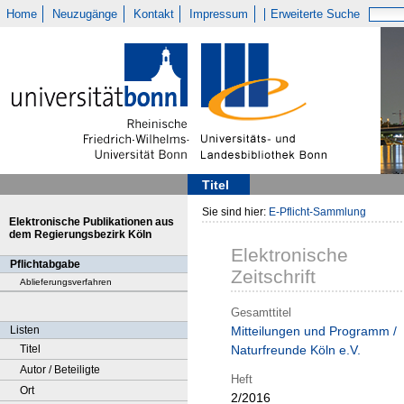
Home
Neuzugänge
Kontakt
Impressum
Erweiterte Suche
Titel
Sie sind hier:
E-Pflicht-Sammlung
Elektronische Publikationen aus
dem Regierungsbezirk Köln
Elektronische
Pflichtabgabe
Zeitschrift
Ablieferungsverfahren
Gesamttitel
Listen
Mitteilungen und Programm /
Titel
Naturfreunde Köln e.V.
Autor / Beteiligte
Heft
Ort
2/2016