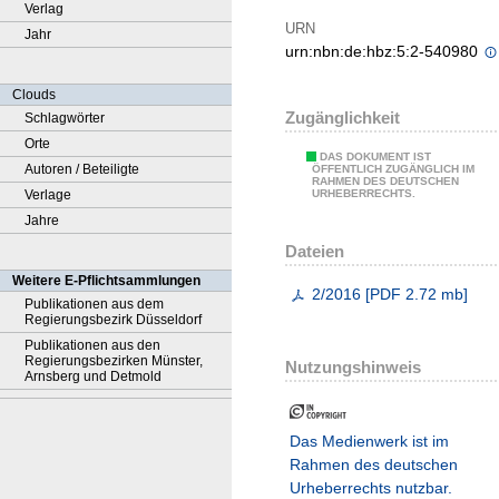
Verlag
URN
Jahr
urn:nbn:de:hbz:5:2-540980
Clouds
Zugänglichkeit
Schlagwörter
Orte
DAS DOKUMENT IST
Autoren / Beteiligte
ÖFFENTLICH ZUGÄNGLICH IM
RAHMEN DES DEUTSCHEN
Verlage
URHEBERRECHTS.
Jahre
Dateien
Weitere E-Pflichtsammlungen
2/2016
[
PDF
2.72 mb
]
Publikationen aus dem
Regierungsbezirk Düsseldorf
Publikationen aus den
Regierungsbezirken Münster,
Nutzungshinweis
Arnsberg und Detmold
Das Medienwerk ist im
Rahmen des deutschen
Urheberrechts nutzbar.