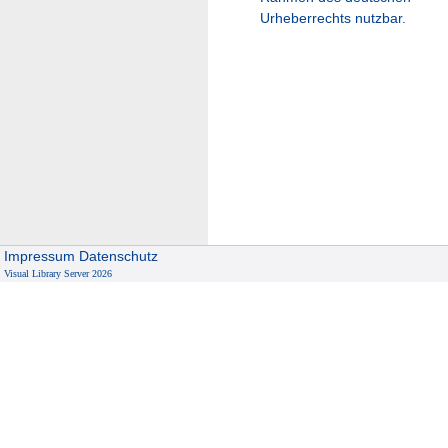
Urheberrechts nutzbar.
Impressum
Datenschutz
Visual Library Server 2026