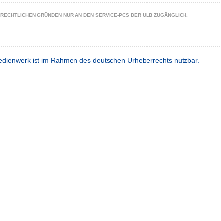
ZRECHTLICHEN GRÜNDEN NUR AN DEN SERVICE-PCS DER ULB ZUGÄNGLICH.
dienwerk ist im Rahmen des deutschen Urheberrechts nutzbar.