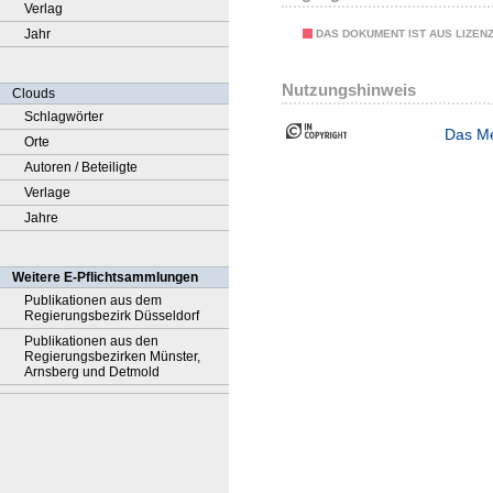
Verlag
Jahr
DAS DOKUMENT IST AUS LIZEN
Nutzungshinweis
Clouds
Schlagwörter
Das Me
Orte
Autoren / Beteiligte
Verlage
Jahre
Weitere E-Pflichtsammlungen
Publikationen aus dem
Regierungsbezirk Düsseldorf
Publikationen aus den
Regierungsbezirken Münster,
Arnsberg und Detmold