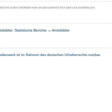
ZRECHTLICHEN GRÜNDEN NUR AN DEN SERVICE-PCS DER ULB ZUGÄNGLICH.
sblätter. Statistische Berichte
→
Amtsblätter
dienwerk ist im Rahmen des deutschen Urheberrechts nutzbar.