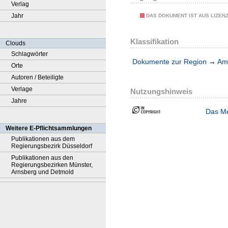
Verlag
Jahr
DAS DOKUMENT IST AUS LIZEN
Klassifikation
Clouds
Schlagwörter
Dokumente zur Region
→
Amt
Orte
Autoren / Beteiligte
Verlage
Nutzungshinweis
Jahre
Das Me
Weitere E-Pflichtsammlungen
Publikationen aus dem
Regierungsbezirk Düsseldorf
Publikationen aus den
Regierungsbezirken Münster,
Arnsberg und Detmold