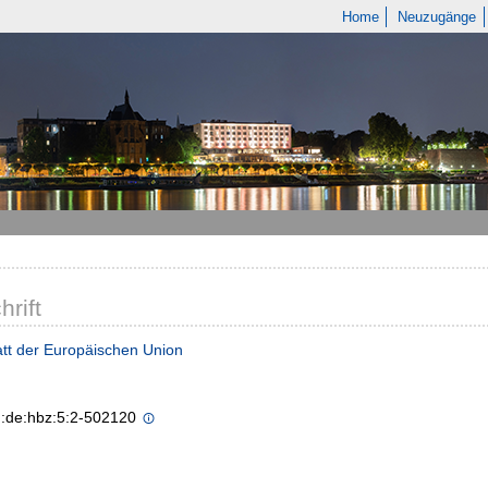
Home
Neuzugänge
hrift
tt der Europäischen Union
n:de:hbz:5:2-502120