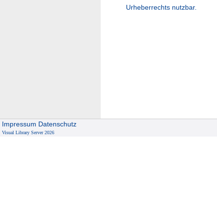
Urheberrechts nutzbar.
Impressum
Datenschutz
Visual Library Server 2026