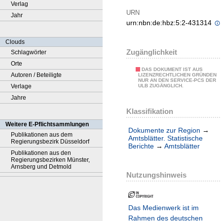
Verlag
URN
Jahr
urn:nbn:de:hbz:5:2-431314
Clouds
Zugänglichkeit
Schlagwörter
Orte
DAS DOKUMENT IST AUS
Autoren / Beteiligte
LIZENZRECHTLICHEN GRÜNDEN
NUR AN DEN SERVICE-PCS DER
Verlage
ULB ZUGÄNGLICH.
Jahre
Klassifikation
Weitere E-Pflichtsammlungen
Dokumente zur Region
→
Publikationen aus dem
Amtsblätter. Statistische
Regierungsbezirk Düsseldorf
Berichte
→
Amtsblätter
Publikationen aus den
Regierungsbezirken Münster,
Arnsberg und Detmold
Nutzungshinweis
Das Medienwerk ist im
Rahmen des deutschen