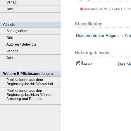
Verlag
Jahr
DAS DOKUMENT IST AUS LIZEN
Klassifikation
Clouds
Schlagwörter
Dokumente zur Region
→
Amt
Orte
Autoren / Beteiligte
Verlage
Nutzungshinweis
Jahre
Das Me
Weitere E-Pflichtsammlungen
Publikationen aus dem
Regierungsbezirk Düsseldorf
Publikationen aus den
Regierungsbezirken Münster,
Arnsberg und Detmold