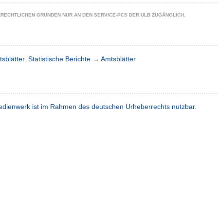
ZRECHTLICHEN GRÜNDEN NUR AN DEN SERVICE-PCS DER ULB ZUGÄNGLICH.
sblätter. Statistische Berichte
→
Amtsblätter
dienwerk ist im Rahmen des deutschen Urheberrechts nutzbar.