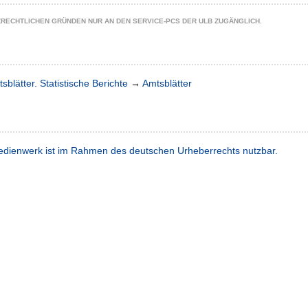
ZRECHTLICHEN GRÜNDEN NUR AN DEN SERVICE-PCS DER ULB ZUGÄNGLICH.
sblätter. Statistische Berichte
→
Amtsblätter
dienwerk ist im Rahmen des deutschen Urheberrechts nutzbar.