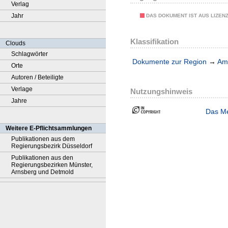
Verlag
Jahr
DAS DOKUMENT IST AUS LIZEN
Klassifikation
Clouds
Schlagwörter
Dokumente zur Region
→
Amt
Orte
Autoren / Beteiligte
Verlage
Nutzungshinweis
Jahre
Das Me
Weitere E-Pflichtsammlungen
Publikationen aus dem
Regierungsbezirk Düsseldorf
Publikationen aus den
Regierungsbezirken Münster,
Arnsberg und Detmold