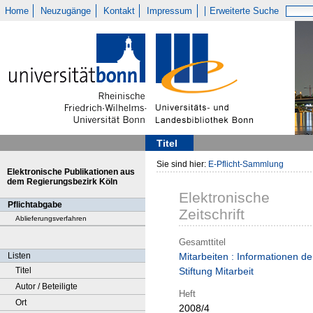
Home
Neuzugänge
Kontakt
Impressum
Erweiterte Suche
Titel
Sie sind hier:
E-Pflicht-Sammlung
Elektronische Publikationen aus
dem Regierungsbezirk Köln
Elektronische
Pflichtabgabe
Zeitschrift
Ablieferungsverfahren
Gesamttitel
Listen
Mitarbeiten : Informationen de
Titel
Stiftung Mitarbeit
Autor / Beteiligte
Heft
Ort
2008/4