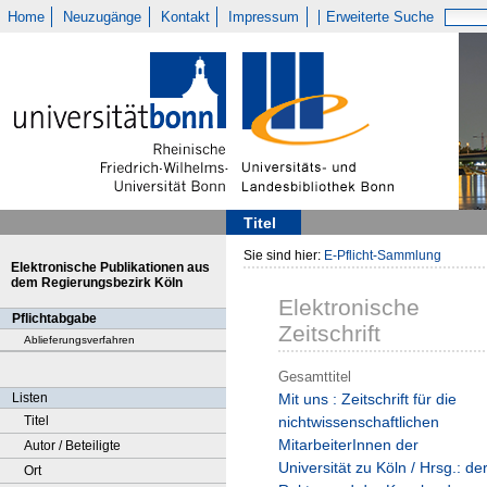
Home
Neuzugänge
Kontakt
Impressum
Erweiterte Suche
Titel
Sie sind hier:
E-Pflicht-Sammlung
Elektronische Publikationen aus
dem Regierungsbezirk Köln
Elektronische
Pflichtabgabe
Zeitschrift
Ablieferungsverfahren
Gesamttitel
Listen
Mit uns : Zeitschrift für die
Titel
nichtwissenschaftlichen
MitarbeiterInnen der
Autor / Beteiligte
Universität zu Köln / Hrsg.: de
Ort