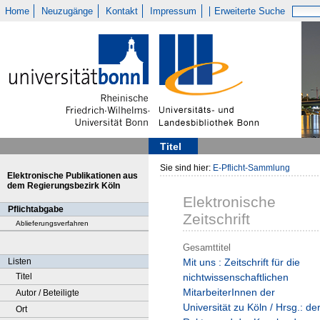
Home
Neuzugänge
Kontakt
Impressum
Erweiterte Suche
Titel
Sie sind hier:
E-Pflicht-Sammlung
Elektronische Publikationen aus
dem Regierungsbezirk Köln
Elektronische
Pflichtabgabe
Zeitschrift
Ablieferungsverfahren
Gesamttitel
Listen
Mit uns : Zeitschrift für die
Titel
nichtwissenschaftlichen
MitarbeiterInnen der
Autor / Beteiligte
Universität zu Köln / Hrsg.: de
Ort