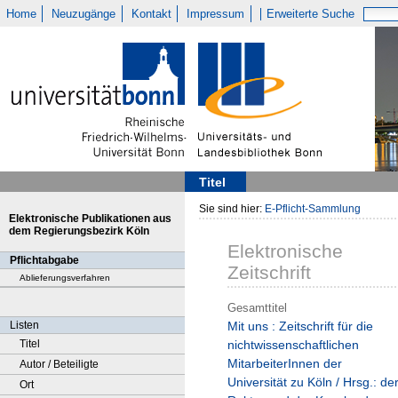
Home
Neuzugänge
Kontakt
Impressum
Erweiterte Suche
Titel
Sie sind hier:
E-Pflicht-Sammlung
Elektronische Publikationen aus
dem Regierungsbezirk Köln
Elektronische
Pflichtabgabe
Zeitschrift
Ablieferungsverfahren
Gesamttitel
Listen
Mit uns : Zeitschrift für die
Titel
nichtwissenschaftlichen
MitarbeiterInnen der
Autor / Beteiligte
Universität zu Köln / Hrsg.: de
Ort