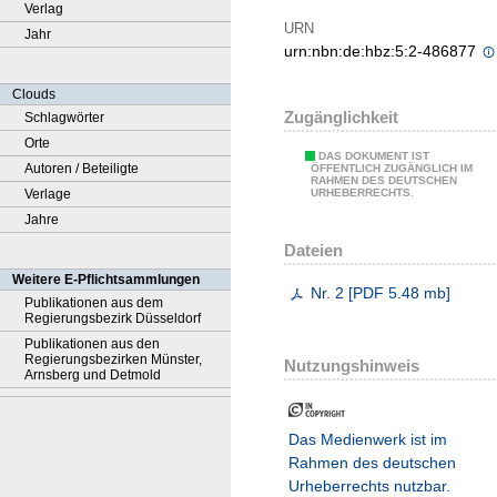
Verlag
URN
Jahr
urn:nbn:de:hbz:5:2-486877
Clouds
Zugänglichkeit
Schlagwörter
Orte
DAS DOKUMENT IST
Autoren / Beteiligte
ÖFFENTLICH ZUGÄNGLICH IM
RAHMEN DES DEUTSCHEN
Verlage
URHEBERRECHTS.
Jahre
Dateien
Weitere E-Pflichtsammlungen
Nr. 2
[
PDF
5.48 mb
]
Publikationen aus dem
Regierungsbezirk Düsseldorf
Publikationen aus den
Regierungsbezirken Münster,
Nutzungshinweis
Arnsberg und Detmold
Das Medienwerk ist im
Rahmen des deutschen
Urheberrechts nutzbar.