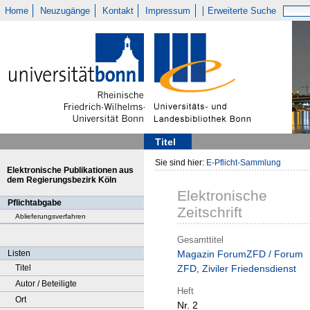
Home
Neuzugänge
Kontakt
Impressum
Erweiterte Suche
Titel
Sie sind hier:
E-Pflicht-Sammlung
Elektronische Publikationen aus
dem Regierungsbezirk Köln
Elektronische
Pflichtabgabe
Zeitschrift
Ablieferungsverfahren
Gesamttitel
Listen
Magazin ForumZFD / Forum
Titel
ZFD, Ziviler Friedensdienst
Autor / Beteiligte
Heft
Ort
Nr. 2