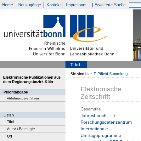
Home
Neuzugänge
Kontakt
Impressum
Erweiterte Suche
Titel
Sie sind hier:
E-Pflicht-Sammlung
Elektronische Publikationen aus
dem Regierungsbezirk Köln
Elektronische
Pflichtabgabe
Zeitschrift
Ablieferungsverfahren
Gesamttitel
Listen
Jahresbericht ... /
Titel
Forschungsdatenzentrum
Internationale
Autor / Beteiligte
Umfrageprogramme ;
Ort