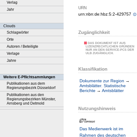
Verlag
URN
Jahr
urn:nbn:de:hbz:5:2-429757
Clouds
Zugänglichkeit
Schlagwörter
Orte
DAS DOKUMENT IST AUS
Autoren / Beteiligte
LIZENZRECHTLICHEN GRÜNDEN
NUR AN DEN SERVICE-PCS DER
Verlage
ULB ZUGÄNGLICH.
Jahre
Klassifikation
Weitere E-Pflichtsammlungen
Dokumente zur Region
→
Publikationen aus dem
Amtsblätter. Statistische
Regierungsbezirk Düsseldorf
Berichte
→
Amtsblätter
Publikationen aus den
Regierungsbezirken Münster,
Arnsberg und Detmold
Nutzungshinweis
Das Medienwerk ist im
Rahmen des deutschen