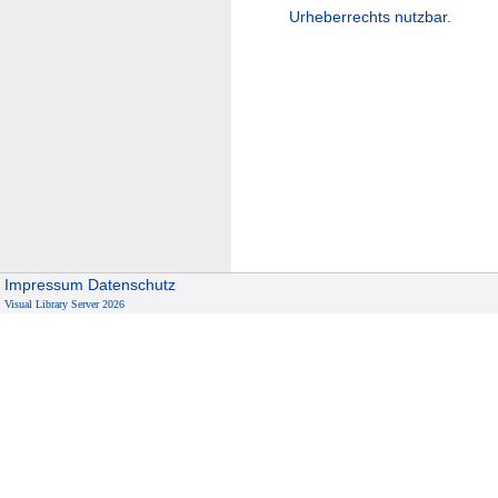
Urheberrechts nutzbar.
Impressum
Datenschutz
Visual Library Server 2026