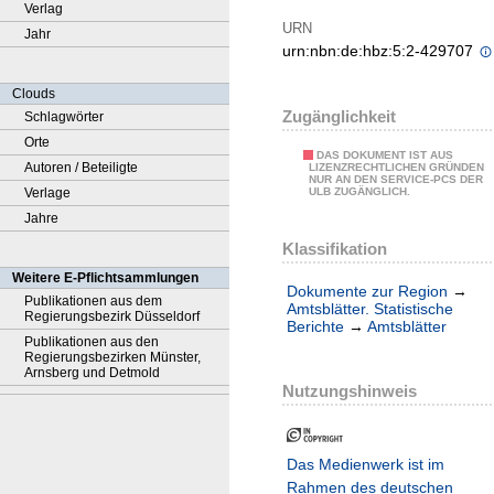
Verlag
URN
Jahr
urn:nbn:de:hbz:5:2-429707
Clouds
Zugänglichkeit
Schlagwörter
Orte
DAS DOKUMENT IST AUS
Autoren / Beteiligte
LIZENZRECHTLICHEN GRÜNDEN
NUR AN DEN SERVICE-PCS DER
Verlage
ULB ZUGÄNGLICH.
Jahre
Klassifikation
Weitere E-Pflichtsammlungen
Dokumente zur Region
→
Publikationen aus dem
Amtsblätter. Statistische
Regierungsbezirk Düsseldorf
Berichte
→
Amtsblätter
Publikationen aus den
Regierungsbezirken Münster,
Arnsberg und Detmold
Nutzungshinweis
Das Medienwerk ist im
Rahmen des deutschen