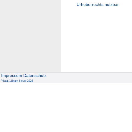
Urheberrechts nutzbar.
Impressum
Datenschutz
Visual Library Server 2026