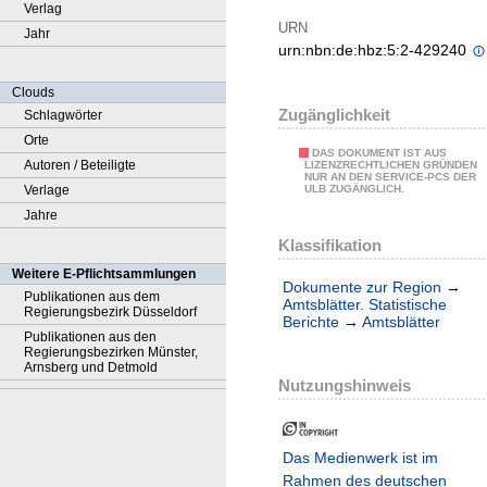
Verlag
URN
Jahr
urn:nbn:de:hbz:5:2-429240
Clouds
Zugänglichkeit
Schlagwörter
Orte
DAS DOKUMENT IST AUS
Autoren / Beteiligte
LIZENZRECHTLICHEN GRÜNDEN
NUR AN DEN SERVICE-PCS DER
Verlage
ULB ZUGÄNGLICH.
Jahre
Klassifikation
Weitere E-Pflichtsammlungen
Dokumente zur Region
→
Publikationen aus dem
Amtsblätter. Statistische
Regierungsbezirk Düsseldorf
Berichte
→
Amtsblätter
Publikationen aus den
Regierungsbezirken Münster,
Arnsberg und Detmold
Nutzungshinweis
Das Medienwerk ist im
Rahmen des deutschen