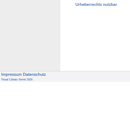
Urheberrechts nutzbar.
Impressum
Datenschutz
Visual Library Server 2026