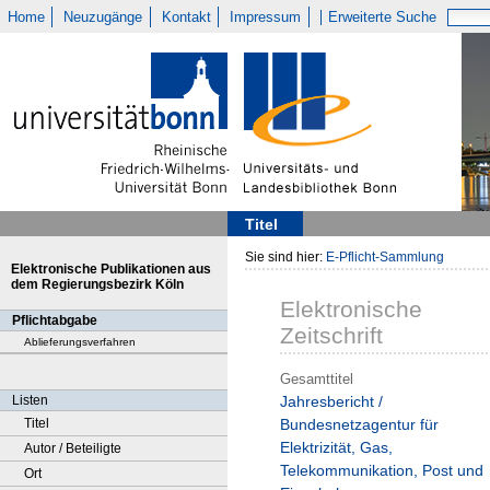
Home
Neuzugänge
Kontakt
Impressum
Erweiterte Suche
Titel
Sie sind hier:
E-Pflicht-Sammlung
Elektronische Publikationen aus
dem Regierungsbezirk Köln
Elektronische
Pflichtabgabe
Zeitschrift
Ablieferungsverfahren
Gesamttitel
Listen
Jahresbericht /
Titel
Bundesnetzagentur für
Elektrizität, Gas,
Autor / Beteiligte
Telekommunikation, Post und
Ort