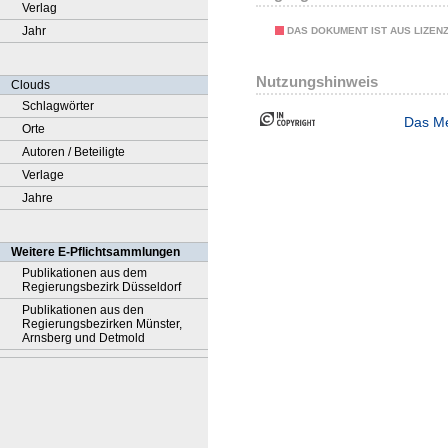
Verlag
Jahr
DAS DOKUMENT IST AUS LIZEN
Nutzungshinweis
Clouds
Schlagwörter
Das Me
Orte
Autoren / Beteiligte
Verlage
Jahre
Weitere E-Pflichtsammlungen
Publikationen aus dem
Regierungsbezirk Düsseldorf
Publikationen aus den
Regierungsbezirken Münster,
Arnsberg und Detmold