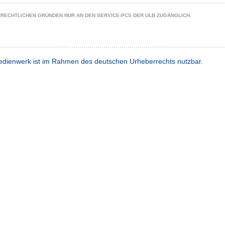
ZRECHTLICHEN GRÜNDEN NUR AN DEN SERVICE-PCS DER ULB ZUGÄNGLICH.
dienwerk ist im Rahmen des deutschen Urheberrechts nutzbar.