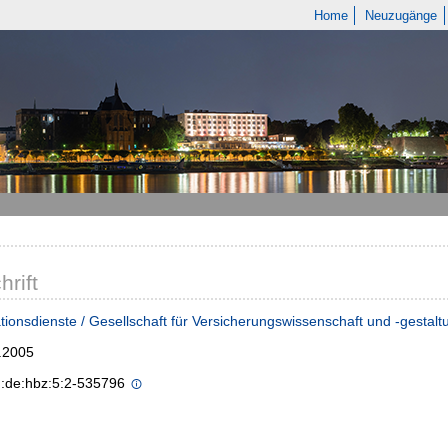
Home
Neuzugänge
hrift
tionsdienste / Gesellschaft für Versicherungswissenschaft und -gestalt
.2005
n:de:hbz:5:2-535796