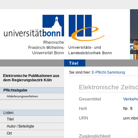
Titel
Sie sind hier:
E-Pflicht-Sammlung
Elektronische Publikationen aus
dem Regierungsbezirk Köln
Elektronische Zeitsc
Pflichtabgabe
Ablieferungsverfahren
Gesamttitel
Verkehr
Heft
Nr. 9
Listen
URN
urn:nb
Titel
Autor / Beteiligte
Ort
Zugänglichkeit