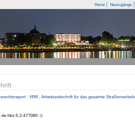
Home
Neuzugänge
hrift
srechtsreport : VRR ; Arbeitszeitschrift für das gesamte Straßenverkeh
n:de:hbz:5:2-477080