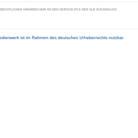
ZRECHTLICHEN GRÜNDEN NUR AN DEN SERVICE-PCS DER ULB ZUGÄNGLICH.
dienwerk ist im Rahmen des deutschen Urheberrechts nutzbar.