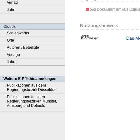
Verlag
Jahr
DAS DOKUMENT IST AUS LIZEN
Nutzungshinweis
Clouds
Schlagwörter
Das Me
Orte
Autoren / Beteiligte
Verlage
Jahre
Weitere E-Pflichtsammlungen
Publikationen aus dem
Regierungsbezirk Düsseldorf
Publikationen aus den
Regierungsbezirken Münster,
Arnsberg und Detmold